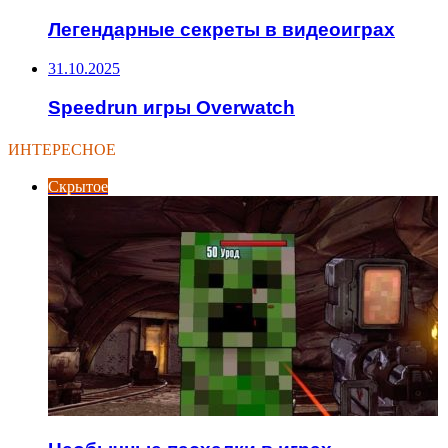
Легендарные секреты в видеоиграх
31.10.2025
Speedrun игры Overwatch
ИНТЕРЕСНОЕ
Скрытое