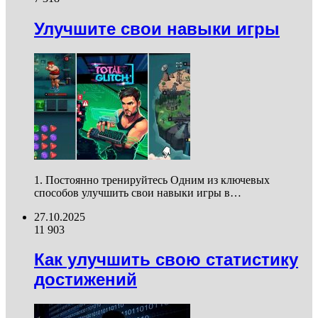
Улучшите свои навыки игры
1. Постоянно тренируйтесь Одним из ключевых
способов улучшить свои навыки игры в…
27.10.2025
11 903
Как улучшить свою статистику
достижений