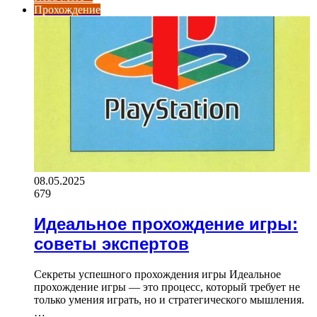
Прохождение
08.05.2025
679
Идеальное прохождение игры:
советы экспертов
Секреты успешного прохождения игры Идеальное
прохождение игры — это процесс, который требует не
только умения играть, но и стратегического мышления.
…