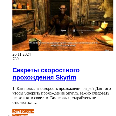
26.11.2024
789
Секреты скоростного
прохождения Skyrim
1. Как повысить скорость прохождения игры? Для того
чтобы ускорить прохождение Skyrim, важно следовать
нескольким советам. Во-первых, старайтесь не
отвлекаться…
Read More »
Спидран