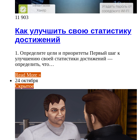
11 903
Как улучшить свою статистику
достижений
1. Определите цели и приоритеты Первый шаг к
улучшению своей статистики достижений —
определить, что…
Read More »
24 октября
Скрытое