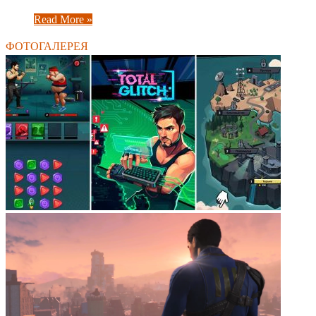
Read More »
ФОТОГАЛЕРЕЯ