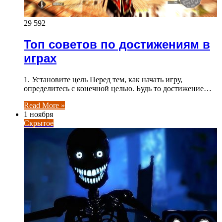
29 592
Топ советов по достижениям в
играх
1. Установите цель Перед тем, как начать игру,
определитесь с конечной целью. Будь то достижение…
Read More »
1 ноября
Скрытое