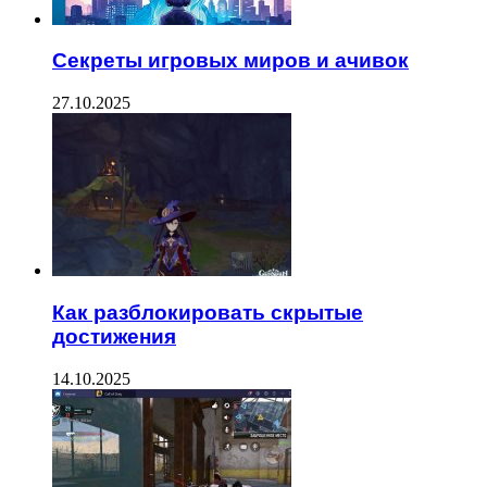
Секреты игровых миров и ачивок
27.10.2025
Как разблокировать скрытые
достижения
14.10.2025