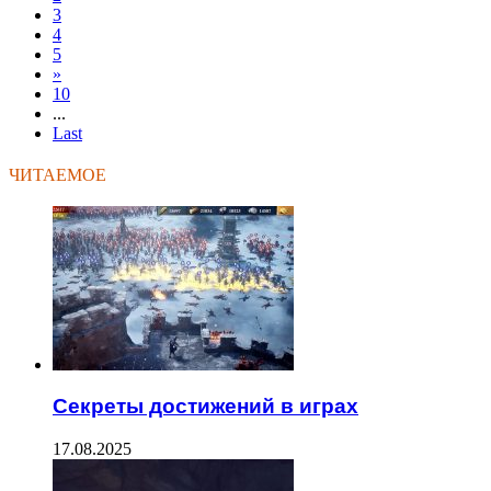
3
4
5
»
10
...
Last
ЧИТАЕМОЕ
Секреты достижений в играх
17.08.2025