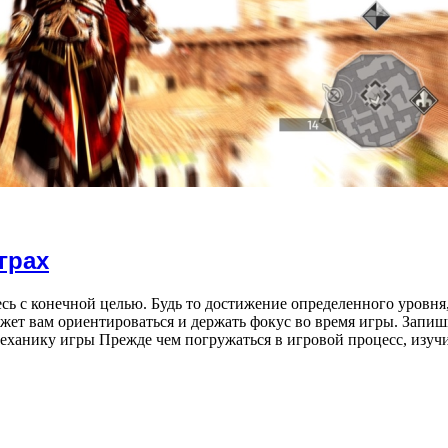
грах
итесь с конечной целью. Будь то достижение определенного уровн
жет вам ориентироваться и держать фокус во время игры. Запиш
 механику игры Прежде чем погружаться в игровой процесс, изу