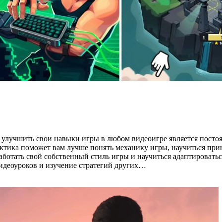
 улучшить свои навыки игры в любом видеоигре является посто
рактика поможет вам лучше понять механику игры, научиться п
ботать свой собственный стиль игры и научиться адаптироваться
видеоуроков и изучение стратегий других…