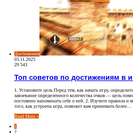
Достижения
03.11.2025
29 543
Топ советов по достижениям в и
1. Установите цель Перед тем, как начать игру, определ
завоевание определенного количества очков — цель помо
постоянно напоминать себе о ней. 2. Изучите правила и
того, как устроена игра, поможет вам принимать более…
Read More »
1
2