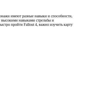
сонажи имеют разные навыки и способности,
 с высокими навыками стрельбы и
стро пройти Fallout 4, важно изучить карту