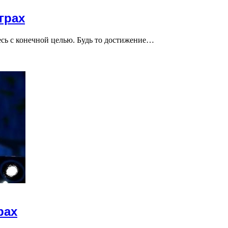
грах
тесь с конечной целью. Будь то достижение…
рах