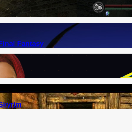
inal Fantasy
Skyrim