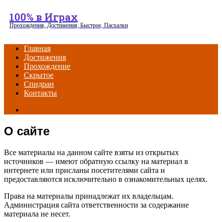
Menu
100% в Играх
Прохождения, Достижения, Быстрое, Пасхалки
Главная
Достижения
Прохождение
Скрытое
Спидран
Контакты
Search
for
О сайте
Все материалы на данном сайте взяты из открытых
источников — имеют обратную ссылку на материал в
интернете или присланы посетителями сайта и
предоставляются исключительно в ознакомительных целях.
Права на материалы принадлежат их владельцам.
Администрация сайта ответственности за содержание
материала не несет.