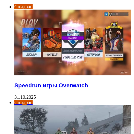
Спидран
Speedrun игры Overwatch
31.10.2025
Спидран